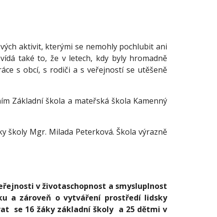
h aktivit, kterými se nemohly pochlubit ani
vídá také to, že v letech, kdy byly hromadně
áce s obcí, s rodiči a s veřejností se utěšeně
m Základní škola a mateřská škola Kamenný
y školy Mgr. Milada Peterková. Škola výrazně
eřejnosti v životaschopnost a smysluplnost
u a zároveň o vytváření prostředí lidsky
vat se 16 žáky základní školy a 25 dětmi v