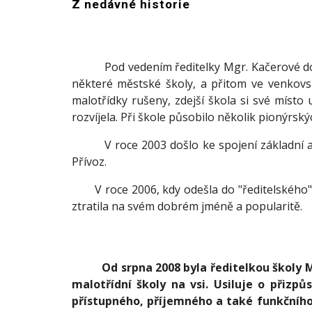
Z nedávné historie
Pod vedením ředitelky Mgr. Kačerové došlo 
některé městské školy, a přitom ve venkovsk
malotřídky rušeny, zdejší škola si své místo 
rozvíjela. Při škole působilo několik pionýrs
V roce 2003 došlo ke spojení základní a 
Přívoz.
V roce 2006, kdy odešla do "ředitelského" d
ztratila na svém dobrém jméně a popularitě.
Od srpna 2008 byla ředitelkou školy 
malotřídní školy na vsi. Usiluje o přiz
přístupného, příjemného a také funkčního.